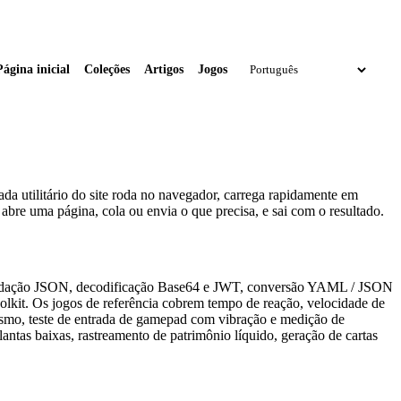
Página inicial
Coleções
Artigos
Jogos
a utilitário do site roda no navegador, carrega rapidamente em
 abre uma página, cola ou envia o que precisa, e sai com o resultado.
e validação JSON, decodificação Base64 e JWT, conversão YAML / JSON
olkit. Os jogos de referência cobrem tempo de reação, velocidade de
onismo, teste de entrada de gamepad com vibração e medição de
antas baixas, rastreamento de patrimônio líquido, geração de cartas