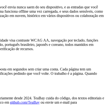
você envia nunca saem do seu dispositivo, e as entradas que você
ina funciona offline uma vez carregada, e seus dados sensíveis, como
zação em nuvem, histórico em vários dispositivos ou colaboração em
bilidade visa contraste WCAG AA, navegação por teclado, funções
mão, português brasileiro, japonês e coreano, todos mantidos em
erificação de recursos.
posta em segundos sem criar uma conta. Cada página tem um
tificações pedindo que você volte. O trabalho é a página. Quando
iamente desde 2024. TeaBay cuida do código, dos textos editoriais e
lico em
github.com/TeaBay
ou envie um e-mail para