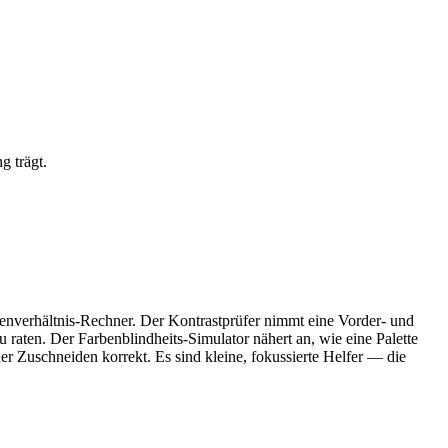
g trägt.
tenverhältnis-Rechner. Der Kontrastprüfer nimmt eine Vorder- und
raten. Der Farbenblindheits-Simulator nähert an, wie eine Palette
r Zuschneiden korrekt. Es sind kleine, fokussierte Helfer — die