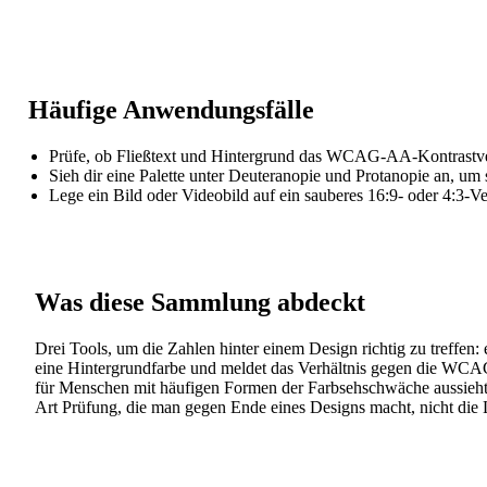
Häufige Anwendungsfälle
Prüfe, ob Fließtext und Hintergrund das WCAG-AA-Kontrastverhä
Sieh dir eine Palette unter Deuteranopie und Protanopie an, um s
Lege ein Bild oder Videobild auf ein sauberes 16:9- oder 4:3-Ver
Was diese Sammlung abdeckt
Drei Tools, um die Zahlen hinter einem Design richtig zu treffen
eine Hintergrundfarbe und meldet das Verhältnis gegen die WCAG-
für Menschen mit häufigen Formen der Farbsehschwäche aussieht. 
Art Prüfung, die man gegen Ende eines Designs macht, nicht die L