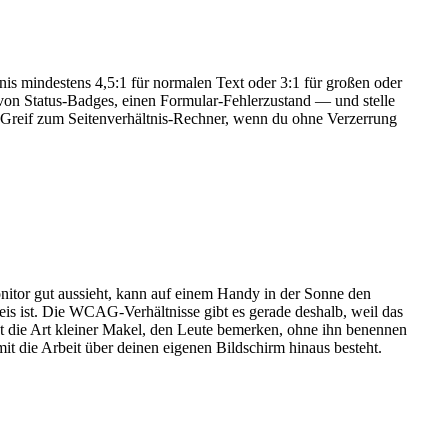
tnis mindestens 4,5:1 für normalen Text oder 3:1 für großen oder
 von Status-Badges, einen Formular-Fehlerzustand — und stelle
e. Greif zum Seitenverhältnis-Rechner, wenn du ohne Verzerrung
onitor gut aussieht, kann auf einem Handy in der Sonne den
eis ist. Die WCAG-Verhältnisse gibt es gerade deshalb, weil das
 ist die Art kleiner Makel, den Leute bemerken, ohne ihn benennen
it die Arbeit über deinen eigenen Bildschirm hinaus besteht.