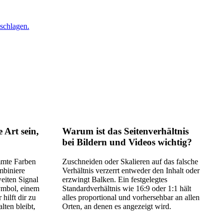
schlagen.
e Art sein,
Warum ist das Seitenverhältnis
bei Bildern und Videos wichtig?
mmte Farben
Zuschneiden oder Skalieren auf das falsche
mbiniere
Verhältnis verzerrt entweder den Inhalt oder
eiten Signal
erzwingt Balken. Ein festgelegtes
ymbol, einem
Standardverhältnis wie 16:9 oder 1:1 hält
hilft dir zu
alles proportional und vorhersehbar an allen
lten bleibt,
Orten, an denen es angezeigt wird.