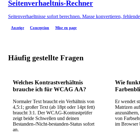
Seitenverhaeltnis-Rechner
Seitenverhaeltnisse sofort berechnen. Masse konvertieren, fehlen
Anzeige
Conception
Mise en page
Häufig gestellte Fragen
Welches Kontrastverhältnis
Wie funkt
brauche ich für WCAG AA?
Farbenbli
Normaler Text braucht ein Verhältnis von
Er wendet s
4,5:1; großer Text (ab 18pt oder 14pt fett)
Matrizen auf
braucht 3:1. Der WCAG-Kontrastprüfer
anzunähern, 
zeigt beide Schwellen und deinen
von Farbseh
Bestanden-/Nicht-bestanden-Status sofort
im Browser 
an.