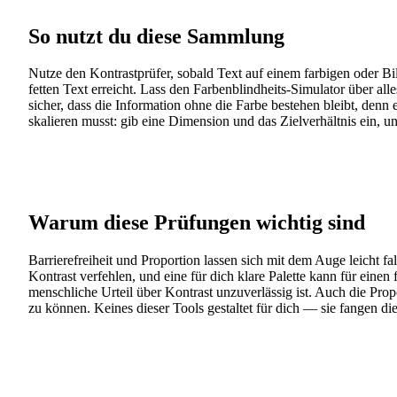
So nutzt du diese Sammlung
Nutze den Kontrastprüfer, sobald Text auf einem farbigen oder Bil
fetten Text erreicht. Lass den Farbenblindheits-Simulator über a
sicher, dass die Information ohne die Farbe bestehen bleibt, den
skalieren musst: gib eine Dimension und das Zielverhältnis ein, und
Warum diese Prüfungen wichtig sind
Barrierefreiheit und Proportion lassen sich mit dem Auge leicht f
Kontrast verfehlen, und eine für dich klare Palette kann für ein
menschliche Urteil über Kontrast unzuverlässig ist. Auch die Prop
zu können. Keines dieser Tools gestaltet für dich — sie fangen d