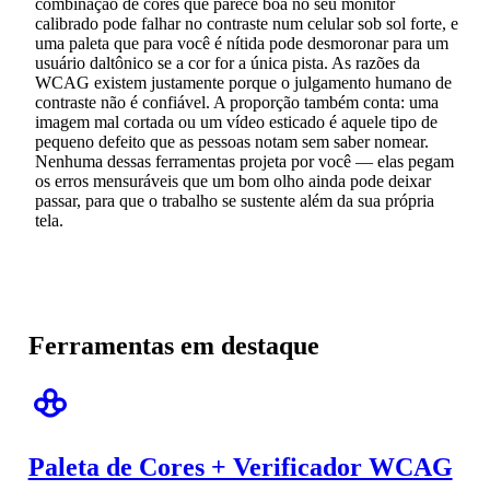
combinação de cores que parece boa no seu monitor
calibrado pode falhar no contraste num celular sob sol forte, e
uma paleta que para você é nítida pode desmoronar para um
usuário daltônico se a cor for a única pista. As razões da
WCAG existem justamente porque o julgamento humano de
contraste não é confiável. A proporção também conta: uma
imagem mal cortada ou um vídeo esticado é aquele tipo de
pequeno defeito que as pessoas notam sem saber nomear.
Nenhuma dessas ferramentas projeta por você — elas pegam
os erros mensuráveis que um bom olho ainda pode deixar
passar, para que o trabalho se sustente além da sua própria
tela.
Ferramentas em destaque
Paleta de Cores + Verificador WCAG