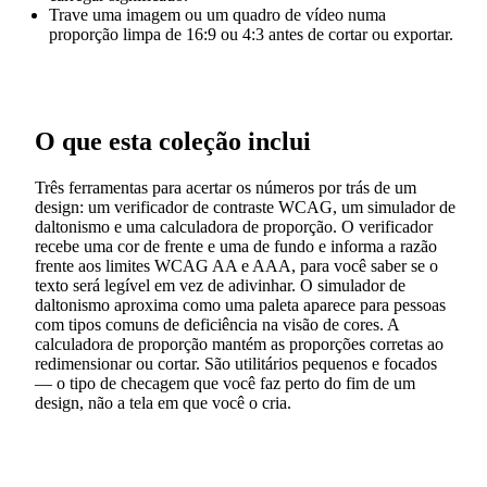
Trave uma imagem ou um quadro de vídeo numa
proporção limpa de 16:9 ou 4:3 antes de cortar ou exportar.
O que esta coleção inclui
Três ferramentas para acertar os números por trás de um
design: um verificador de contraste WCAG, um simulador de
daltonismo e uma calculadora de proporção. O verificador
recebe uma cor de frente e uma de fundo e informa a razão
frente aos limites WCAG AA e AAA, para você saber se o
texto será legível em vez de adivinhar. O simulador de
daltonismo aproxima como uma paleta aparece para pessoas
com tipos comuns de deficiência na visão de cores. A
calculadora de proporção mantém as proporções corretas ao
redimensionar ou cortar. São utilitários pequenos e focados
— o tipo de checagem que você faz perto do fim de um
design, não a tela em que você o cria.