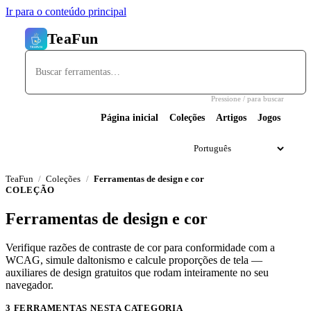
Ir para o conteúdo principal
TeaFun
Pressione / para buscar
Página inicial
Coleções
Artigos
Jogos
TeaFun
Coleções
Ferramentas de design e cor
COLEÇÃO
Ferramentas de design e cor
Verifique razões de contraste de cor para conformidade com a
WCAG, simule daltonismo e calcule proporções de tela —
auxiliares de design gratuitos que rodam inteiramente no seu
navegador.
3 FERRAMENTAS NESTA CATEGORIA