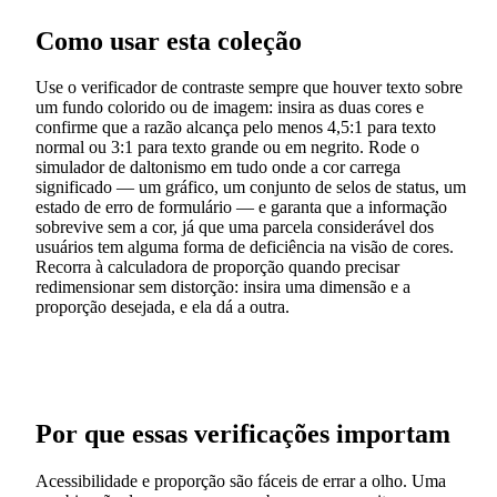
Como usar esta coleção
Use o verificador de contraste sempre que houver texto sobre
um fundo colorido ou de imagem: insira as duas cores e
confirme que a razão alcança pelo menos 4,5:1 para texto
normal ou 3:1 para texto grande ou em negrito. Rode o
simulador de daltonismo em tudo onde a cor carrega
significado — um gráfico, um conjunto de selos de status, um
estado de erro de formulário — e garanta que a informação
sobrevive sem a cor, já que uma parcela considerável dos
usuários tem alguma forma de deficiência na visão de cores.
Recorra à calculadora de proporção quando precisar
redimensionar sem distorção: insira uma dimensão e a
proporção desejada, e ela dá a outra.
Por que essas verificações importam
Acessibilidade e proporção são fáceis de errar a olho. Uma