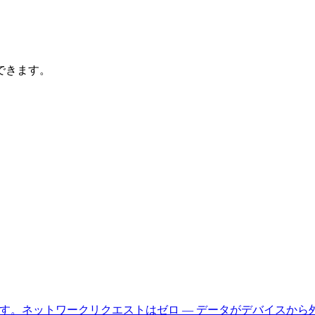
できます。
ます。ネットワークリクエストはゼロ — データがデバイスから