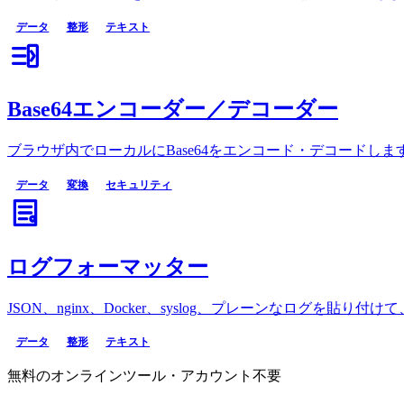
データ
整形
テキスト
Base64エンコーダー／デコーダー
ブラウザ内でローカルにBase64をエンコード・デコードします
データ
変換
セキュリティ
ログフォーマッター
JSON、nginx、Docker、syslog、プレーンなログ
データ
整形
テキスト
無料のオンラインツール・アカウント不要