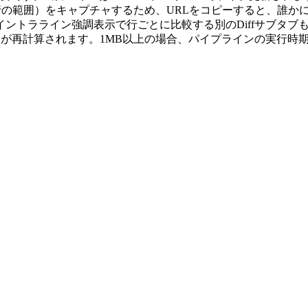
行の範囲）をキャプチャするため、URLをコピーすると、誰か
イントラライン強調表示で行ごとに比較する別のDiffサブタブ
力が再計算されます。1MB以上の場合、パイプラインの実行時