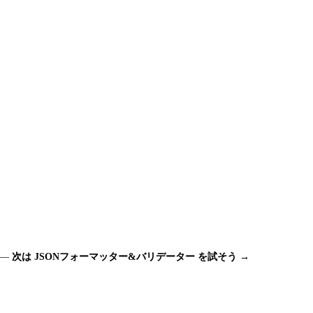
 —
次は JSONフォーマッター&バリデーター を試そう →