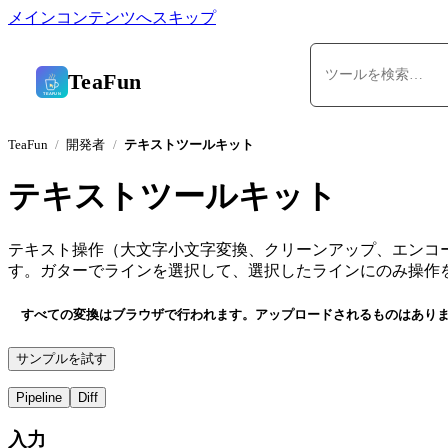
メインコンテンツへスキップ
TeaFun
TeaFun
開発者
テキストツールキット
テキストツールキット
テキスト操作（大文字小文字変換、クリーンアップ、エンコ
す。ガターでラインを選択して、選択したラインにのみ操作を
すべての変換はブラウザで行われます。アップロードされるものはあり
サンプルを試す
Pipeline
Diff
入力