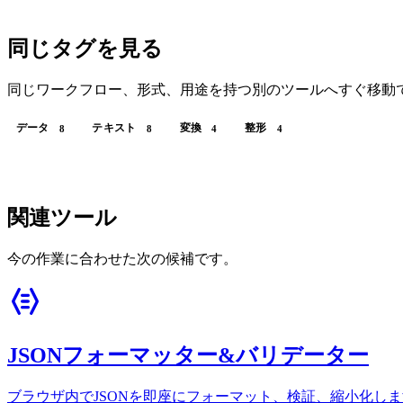
同じタグを見る
同じワークフロー、形式、用途を持つ別のツールへすぐ移動
データ
テキスト
変換
整形
8
8
4
4
関連ツール
今の作業に合わせた次の候補です。
JSONフォーマッター&バリデーター
ブラウザ内でJSONを即座にフォーマット、検証、縮小化し