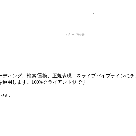
/ キーで検索
ーディング、検索/置換、正規表現）をライブパイプラインにチ
適用します。100%クライアント側です。
ません。