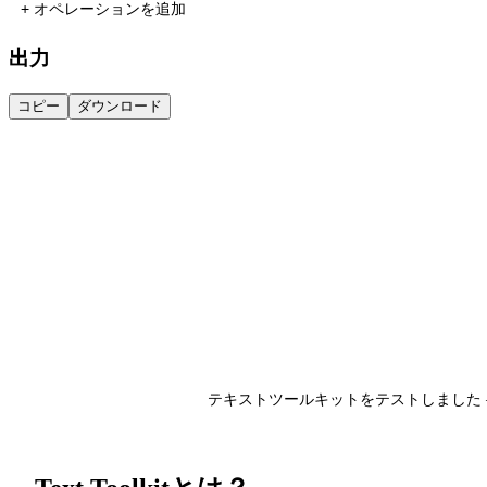
+ オペレーションを追加
出力
コピー
ダウンロード
テキストツールキットをテストしました