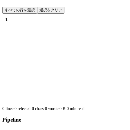
すべての行を選択
選択をクリア
1
0 lines
·
0 selected
·
0 chars
·
0 words
·
0 B
·
0 min read
Pipeline