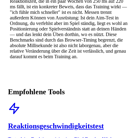
Reaktionszeit, die in ein paar Wochen von 250 ms auf 220
ms fällt, ist ein konkreter Beweis, dass das Training wirkt —
"ich fühle mich schneller" ist es nicht. Messen trennt
außerdem Können von Ausrüstung: Ist dein Aim-Test in
Ordnung, du verfehlst aber im Spiel ständig, liegt es wohl an
Positionierung oder Spielverständnis statt an deinen Händen
— und das lenkt dein Üben dorthin, wo es nützt. Diese
Benchmarks sind durch das Browser-Timing begrenzt, die
absolute Millisekunde ist also nicht laborgenau, aber die
relative Veränderung über die Zeit ist verlässlich, und genau
darauf kommt es beim Training an.
Empfohlene Tools
Reaktionsgeschwindigkeitstest