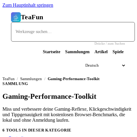
Zum Hauptinhalt springen
TeaFun
Drücke / zum Suchen
Startseite
Sammlungen
Artikel
Spiele
TeaFun
Sammlungen
Gaming-Performance-Toolkit
SAMMLUNG
Gaming-Performance-Toolkit
Miss und verbessere deine Gaming-Reflexe, Klickgeschwindigkeit
und Tippgenauigkeit mit kostenlosen Browser-Benchmarks, die
lokal und ohne Anmeldung laufen.
6 TOOLS IN DIESER KATEGORIE