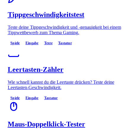
Tippgeschwindigkeitstest
Teste deine Tippgeschwindigkeit und -genauigkeit bei einem
Tippwettbewerb zum Thema Gaming.
Spiele
Eingabe
Texte
Tastatur
Leertasten-Zähler
Wie schnell kannst du die Leertaste drücken? Teste deine
Leertasten-Geschwindigkeit.
Spiele
Eingabe
Tastatur
Maus-Doppelklick-Tester