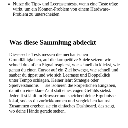
Nutze die Tipp- und Leertastentests, wenn eine Taste träge
wirkt, um ein Können-Problem von einem Hardware-
Problem zu unterscheiden.
Was diese Sammlung abdeckt
Diese sechs Tests messen die mechanischen
Grundfähigkeiten, auf die kompetitive Spiele setzen: wie
schnell du auf ein Signal reagierst, wie schnell du klickst, wie
genau du einen Cursor auf ein Ziel bewegst, wie schnell und
sauber du tippst und wie sich Leertaste und Doppelklick
unter Tempo schlagen. Keiner lehrt Strategie oder
Spielverständnis — sie isolieren die körperlichen Eingaben,
damit du eine klare Zahl statt eines vagen Gefühls siehst.
Jeder Test läuft im Browser und speichert deine Ergebnisse
lokal, sodass du zurückkommen und vergleichen kannst.
Zusammen ergeben sie ein einfaches Dashboard, das zeigt,
wo deine Hände gerade stehen.