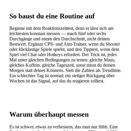
So baust du eine Routine auf
Beginne mit dem Reaktionszeittest, denn er lässt sich am
leichtesten konstant messen — mach fünf oder sechs
Durchgänge und nimm den Durchschnitt, nicht deinen
Bestwert. Ergänze CPS- und Aim-Trainer, wenn du Shooter
oder klicklastige Spiele spielst, und den Tipptest, wenn dein
Spiel viel Chat oder Hotkeys erfordert. Der Trick ist, jedes
Mal unter gleichen Bedingungen zu testen: gleiche Maus,
gleiches Koffein, gleiche Tageszeit, sonst misst du deinen
Morgen statt deines Könnens. Sieh die Zahlen als Trendlinie.
Ein schlechter Tag ist normal; ein stetiger Rückgang über
Wochen ist das Signal, auf das du reagieren solltest.
Warum überhaupt messen
Es ist schwer, etwas zu verbessern, das man nur fühlt. Eine