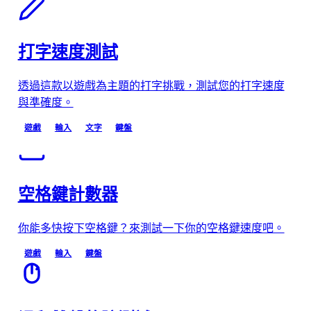
打字速度測試
透過這款以遊戲為主題的打字挑戰，測試您的打字速度
與準確度。
遊戲
輸入
文字
鍵盤
空格鍵計數器
你能多快按下空格鍵？來測試一下你的空格鍵速度吧。
遊戲
輸入
鍵盤