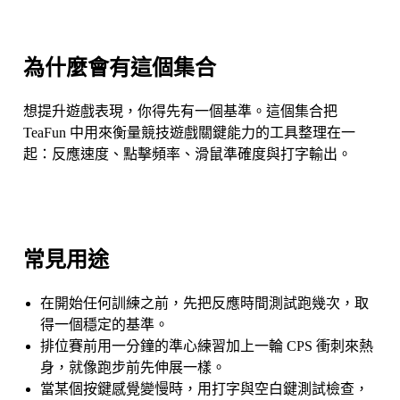
為什麼會有這個集合
想提升遊戲表現，你得先有一個基準。這個集合把
TeaFun 中用來衡量競技遊戲關鍵能力的工具整理在一
起：反應速度、點擊頻率、滑鼠準確度與打字輸出。
常見用途
在開始任何訓練之前，先把反應時間測試跑幾次，取
得一個穩定的基準。
排位賽前用一分鐘的準心練習加上一輪 CPS 衝刺來熱
身，就像跑步前先伸展一樣。
當某個按鍵感覺變慢時，用打字與空白鍵測試檢查，