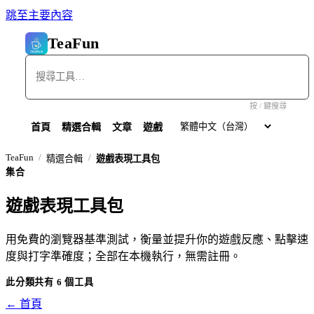
跳至主要內容
TeaFun
按 / 鍵搜尋
首頁
精選合輯
文章
遊戲
TeaFun
精選合輯
遊戲表現工具包
集合
遊戲表現工具包
用免費的瀏覽器基準測試，衡量並提升你的遊戲反應、點擊速
度與打字準確度；全部在本機執行，無需註冊。
此分類共有 6 個工具
← 首頁