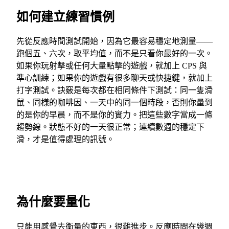
如何建立練習慣例
先從反應時間測試開始，因為它最容易穩定地測量——
跑個五、六次，取平均值，而不是只看你最好的一次。
如果你玩射擊或任何大量點擊的遊戲，就加上 CPS 與
準心訓練；如果你的遊戲有很多聊天或快捷鍵，就加上
打字測試。訣竅是每次都在相同條件下測試：同一隻滑
鼠、同樣的咖啡因、一天中的同一個時段，否則你量到
的是你的早晨，而不是你的實力。把這些數字當成一條
趨勢線。狀態不好的一天很正常；連續數週的穩定下
滑，才是值得處理的訊號。
為什麼要量化
只能用感覺去衡量的東西，很難進步。反應時間在幾週