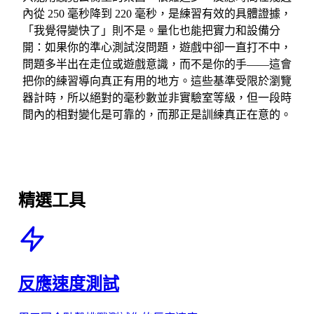
內從 250 毫秒降到 220 毫秒，是練習有效的具體證據，
「我覺得變快了」則不是。量化也能把實力和設備分
開：如果你的準心測試沒問題，遊戲中卻一直打不中，
問題多半出在走位或遊戲意識，而不是你的手——這會
把你的練習導向真正有用的地方。這些基準受限於瀏覽
器計時，所以絕對的毫秒數並非實驗室等級，但一段時
間內的相對變化是可靠的，而那正是訓練真正在意的。
精選工具
反應速度測試