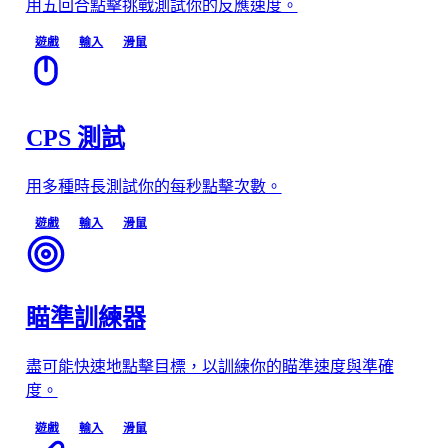
用五回合點擊挑戰測試你的反應速度。
遊戲
輸入
滑鼠
CPS 測試
用多種時長測試你的每秒點擊次數。
遊戲
輸入
滑鼠
瞄準訓練器
盡可能快速地點擊目標，以訓練你的瞄準速度與準確
度。
遊戲
輸入
滑鼠