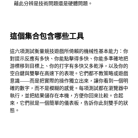
藉此分辨是技術問題還是硬體問題。
這個集合包含哪些工具
這六項測試衡量競技遊戲所倚賴的機械性基本能力：你
對提示反應有多快、你能點擊得多快、你能多準確地把
游標移到目標上、你的打字有多快又多乾淨，以及你的
空白鍵與雙擊在高速下的表現。它們都不教策略或遊戲
意識——而是把實際的操作獨立出來，讓你看到一個明
確的數字，而不是模糊的感覺。每項測試都在瀏覽器中
執行，並把結果儲存在本機，方便你回來比較。合起
來，它們就是一個簡單的儀表板，告訴你此刻雙手的狀
態。