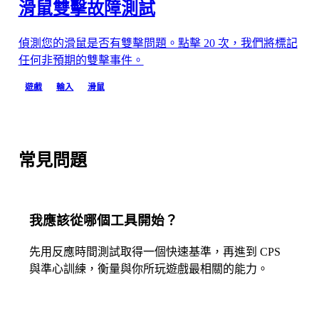
滑鼠雙擊故障測試
偵測您的滑鼠是否有雙擊問題。點擊 20 次，我們將標記
任何非預期的雙擊事件。
遊戲
輸入
滑鼠
常見問題
我應該從哪個工具開始？
先用反應時間測試取得一個快速基準，再進到 CPS
與準心訓練，衡量與你所玩遊戲最相關的能力。