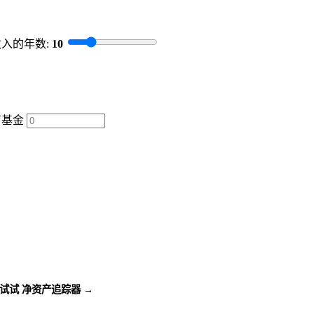
入的年数:
10
育基金
试试 净资产追踪器 →