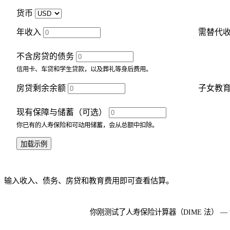
货币
年收入
需替代收
不含房贷的债务
信用卡、车贷和学生贷款，以及葬礼等身后费用。
房贷剩余余额
子女教
现有保障与储蓄（可选）
你已有的人寿保险和可动用储蓄，会从总额中扣除。
加载示例
输入收入、债务、房贷和教育费用即可查看估算。
你刚测试了人寿保险计算器（DIME 法） —