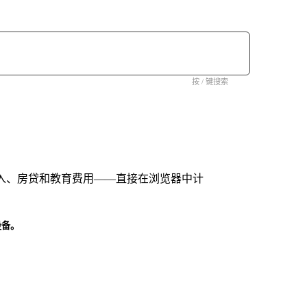
按 / 键搜索
收入、房贷和教育费用——直接在浏览器中计
设备。