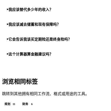
我应该替代多少年的收入？
我应该减去储蓄和现有保障吗？
它会告诉我该买定期险还是终身险吗？
这个计算器算金融建议吗？
浏览相同标签
跳转到其他拥有相同工作流、格式或用途的工具。
规划
财务
11
6