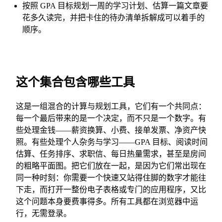
按照 GPA 目标规划一周的学习计划、估算一篇文章要
花多久读完，并把卡住的待办清单拆解成可以着手的
顺序。
这个集合包含哪些工具
这是一组混合的计算与规划工具，它们有一个共同点：
每一个最后带来的是一个决定，而不只是一个数字。有
些处理金钱——薪资换算、小费、接单发票、净资产快
照。有些处理个人杂务与学习——GPA 目标、阅读时间
估算、任务排序、求职信、每日热量需求，甚至是房间
的粗略平面图。把它们放在一起，是因为它们常出现在
同一种时刻：你需要一个快速又站得住脚的数字才能往
下走，而打开一整份电子表格或专门的应用程序，又比
这个问题本身要费事得多。所有工具都在浏览器中运
行，无需登录。