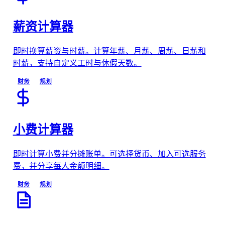
薪资计算器
即时换算薪资与时薪。计算年薪、月薪、周薪、日薪和
时薪，支持自定义工时与休假天数。
财务
规划
小费计算器
即时计算小费并分摊账单。可选择货币、加入可选服务
费，并分享每人金额明细。
财务
规划