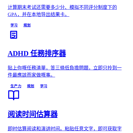
计算期末考试还需要多少分、模拟不同评分制度下的
GPA，并在本地导出结果卡。
学习
规划
ADHD 任務排序器
貼上你嘅任務清單，答三條低負擔問題，立即只拎到一
件最應該而家做嘅事。
生产力
规划
学习
阅读时间估算器
即时估算阅读和演讲时间。粘贴任意文字，即可获取字