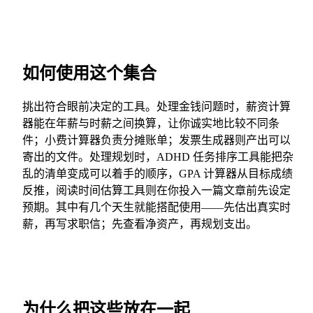
如何使用这个集合
挑出符合眼前决定的工具。处理金钱问题时，薪资计算
器能在年薪与时薪之间换算，让你诚实地比较不同条
件；小费计算器负责分摊账单；发票生成器则产出可以
寄出的文件。处理规划时，ADHD 任务排序工具能把杂
乱的清单变成可以着手的顺序，GPA 计算器从目标成绩
反推，阅读时间估算工具则在你投入一篇文章前先设定
预期。其中有几个天生就能搭配使用——先估出真实时
薪，再写求职信；先查看净资产，再规划支出。
为什么把这些放在一起