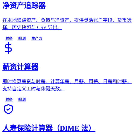
净资产追踪器
在本地追踪资产、负债与净资产，提供灵活账户字段、货币选
择、历史快照与 CSV 导出。
财务
规划
生产力
薪资计算器
即时换算薪资与时薪。计算年薪、月薪、周薪、日薪和时薪，
支持自定义工时与休假天数。
财务
规划
人寿保险计算器（DIME 法）