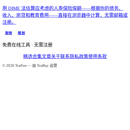
用 DIME 法估算应考虑的人寿保险保额——根据你的债务、
收入、房贷和教育费用——直接在浏览器中计算，无需邮箱或
注册。
财务
规划
免费在线工具 · 无需注册
精选合集
文章
关于
联系
隐私政策
使用条款
© 2026 TeaFun — 由 TeaBay 运营