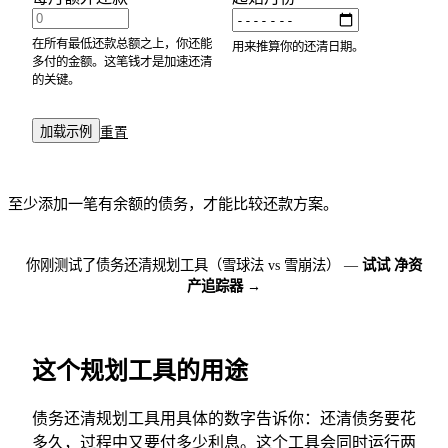
在所有最低还款总额之上，你还能
用来推算你的还清日期。
多付的金额。这笔钱才是加速还清
的关键。
加载示例
重置
至少添加一笔有余额的债务，才能比较还款方案。
你刚测试了债务还清规划工具（雪球法 vs 雪崩法） —
试试 净资
产追踪器 →
这个规划工具的用途
债务还清规划工具用具体的数字告诉你：还清债务要花
多久，过程中又要付多少利息。这个工具会同时运行两