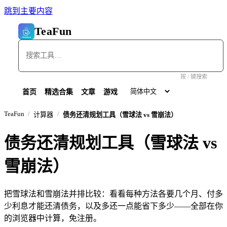
跳到主要内容
TeaFun
按 / 键搜索
首页
精选合集
文章
游戏
TeaFun
计算器
债务还清规划工具（雪球法 vs 雪崩法）
债务还清规划工具（雪球法 vs
雪崩法）
把雪球法和雪崩法并排比较：看看每种方法各要几个月、付多
少利息才能还清债务，以及多还一点能省下多少——全部在你
的浏览器中计算，免注册。