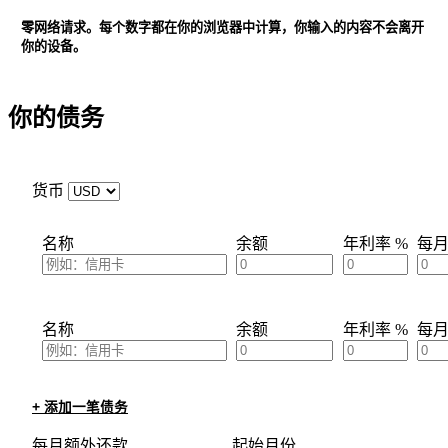
零网络请求。每个数字都在你的浏览器中计算，你输入的内容不会离开
你的设备。
你的债务
货币
名称
余额
年利率 %
每
名称
余额
年利率 %
每
+ 添加一笔债务
每月额外还款
起始月份